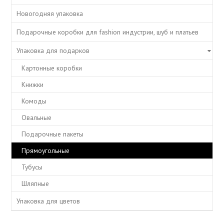
Новогодняя упаковка
Подарочные коробки для fashion индустрии, шуб и платьев
Упаковка для подарков
Картонные коробки
Книжки
Комоды
Овальные
Подарочные пакеты
Прямоугольные
Тубусы
Шляпные
Упаковка для цветов