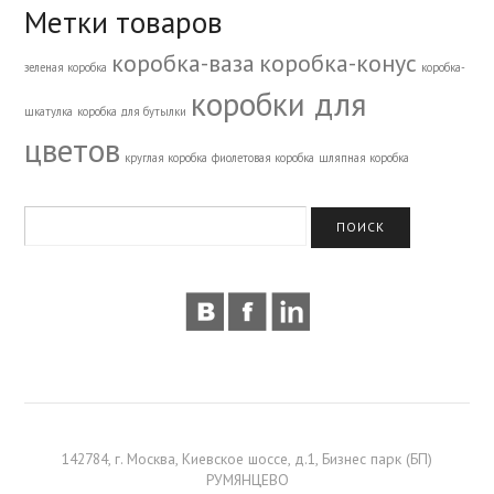
Метки товаров
коробка-ваза
коробка-конус
зеленая коробка
коробка-
коробки для
шкатулка
коробка для бутылки
цветов
круглая коробка
фиолетовая коробка
шляпная коробка
142784, г. Москва, Киевское шоссе, д.1, Бизнес парк (БП)
РУМЯНЦЕВО