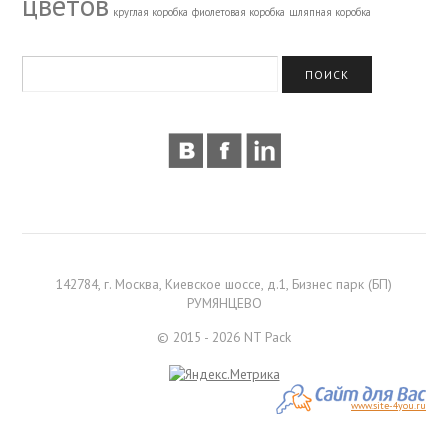
цветов
круглая коробка
фиолетовая коробка
шляпная коробка
142784, г. Москва, Киевское шоссе, д.1, Бизнес парк (БП)
РУМЯНЦЕВО
© 2015 - 2026 NT Pack
www.site-4you.ru