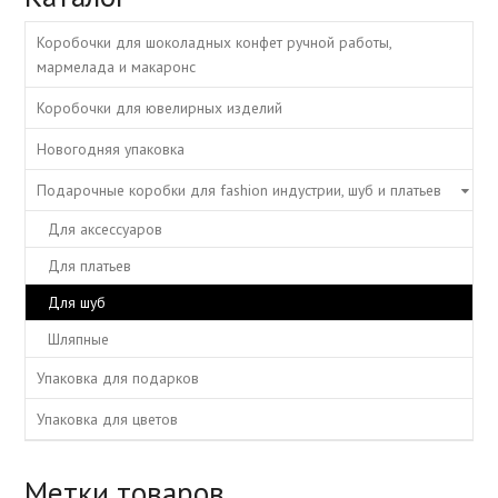
Коробочки для шоколадных конфет ручной работы,
мармелада и макаронс
Коробочки для ювелирных изделий
Новогодняя упаковка
Подарочные коробки для fashion индустрии, шуб и платьев
Для аксессуаров
Для платьев
Для шуб
Шляпные
Упаковка для подарков
Упаковка для цветов
Метки товаров