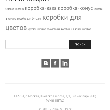
коробка-ваза
коробка-конус
зеленая коробка
коробка-
коробки для
шкатулка
коробка для бутылки
цветов
круглая коробка
фиолетовая коробка
шляпная коробка
142784, г. Москва, Киевское шоссе, д.1, Бизнес парк (БП)
РУМЯНЦЕВО
© 2015 - 2026 NT Pack