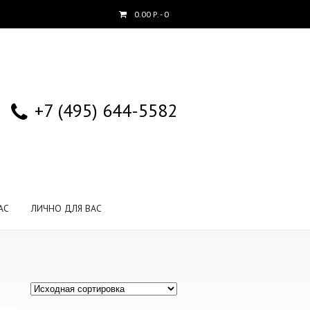
0.00
Р.
- 0
+7 (495) 644-5582
АС
ЛИЧНО ДЛЯ ВАС