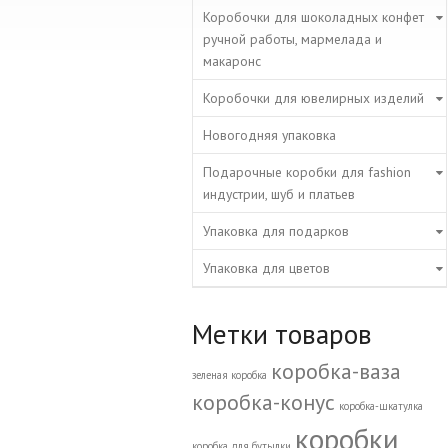
Коробочки для шоколадных конфет
ручной работы, мармелада и
макаронс
Коробочки для ювелирных изделий
Новогодняя упаковка
Подарочные коробки для fashion
индустрии, шуб и платьев
Упаковка для подарков
Упаковка для цветов
Метки товаров
коробка-ваза
зеленая коробка
коробка-конус
коробка-шкатулка
коробки
коробка для бутылки