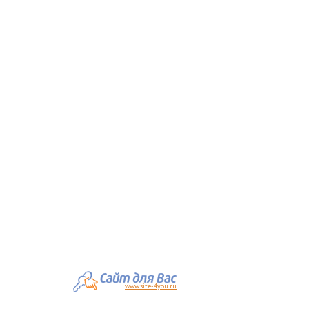
www.site-4you.ru