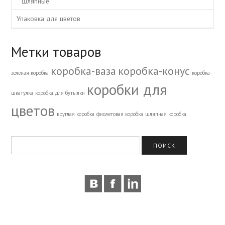
Шляпные
Упаковка для цветов
Метки товаров
коробка-ваза
коробка-конус
зеленая коробка
коробка-
коробки для
шкатулка
коробка для бутылки
цветов
круглая коробка
фиолетовая коробка
шляпная коробка