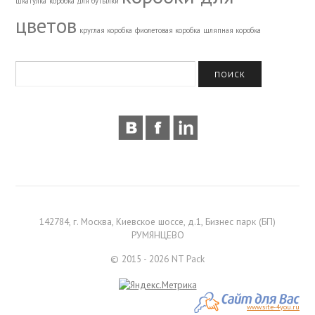
шкатулка
коробка для бутылки
цветов
круглая коробка
фиолетовая коробка
шляпная коробка
142784, г. Москва, Киевское шоссе, д.1, Бизнес парк (БП)
РУМЯНЦЕВО
© 2015 - 2026 NT Pack
www.site-4you.ru