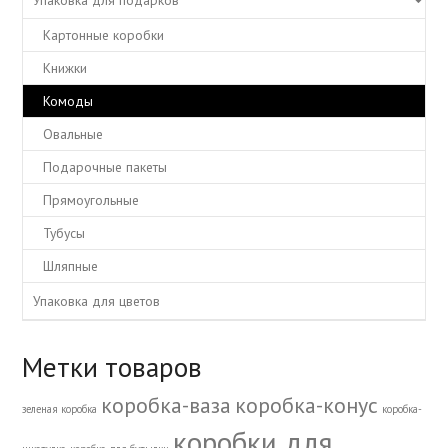
Упаковка для подарков
Картонные коробки
Книжки
Комоды
Овальные
Подарочные пакеты
Прямоугольные
Тубусы
Шляпные
Упаковка для цветов
Метки товаров
коробка-ваза
коробка-конус
зеленая коробка
коробка-
коробки для