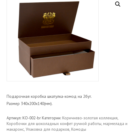
Подарочная коробка шкатулка-комод на 2бут.
Размер 340х200х140(мм).
Артикул:
КО-002-br
Категории:
Коричнево-золотая коллекция
,
Коробочки для шоколадных конфет ручной работы, мармелада и
макаронс
,
Упаковка для подарков
,
Комоды