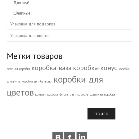
Для шуб
Шляпные
Упаковка для подарков
Упаковка для цветов
Метки товаров
коробка-ваза
коробка-конус
зеленая коробка
коробка-
коробки для
шкатулка
коробка для бутылки
цветов
круглая коробка
фиолетовая коробка
шляпная коробка