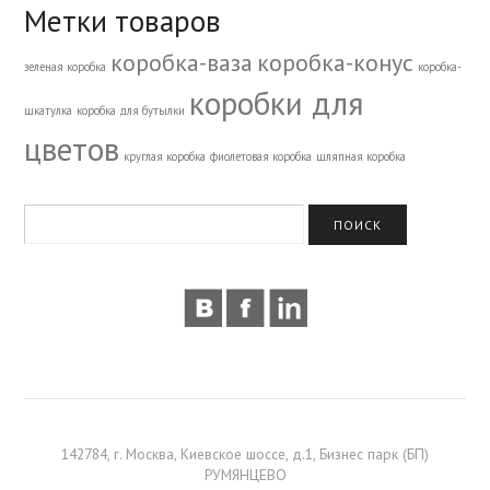
Метки товаров
коробка-ваза
коробка-конус
зеленая коробка
коробка-
коробки для
шкатулка
коробка для бутылки
цветов
круглая коробка
фиолетовая коробка
шляпная коробка
142784, г. Москва, Киевское шоссе, д.1, Бизнес парк (БП)
РУМЯНЦЕВО