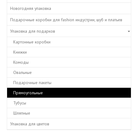
Новогодняя упаковка
Подарочные коробки для fashion индустрии, шуб и платьев
Упаковка для подарков
Картонные коробки
Книжки
Комоды
Овальные
Подарочные пакеты
Прямоугольные
Тубусы
Шляпные
Упаковка для цветов