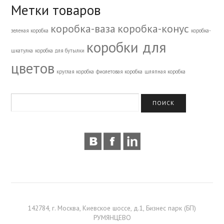
Метки товаров
коробка-ваза
коробка-конус
зеленая коробка
коробка-
коробки для
шкатулка
коробка для бутылки
цветов
круглая коробка
фиолетовая коробка
шляпная коробка
142784, г. Москва, Киевское шоссе, д.1, Бизнес парк (БП)
РУМЯНЦЕВО