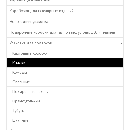
мармелада и макаронс
Коробочки для ювелирных изделий
Новогодняя упаковка
Подарочные коробки для fashion индустрии, шуб и платьев
Упаковка для подарков
Картонные коробки
Книжки
Комоды
Овальные
Подарочные пакеты
Прямоугольные
Тубусы
Шляпные