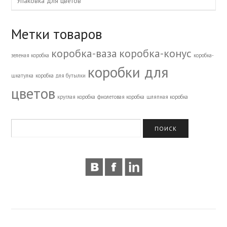
Упаковка для цветов
Метки товаров
коробка-ваза
коробка-конус
зеленая коробка
коробка-
коробки для
шкатулка
коробка для бутылки
цветов
круглая коробка
фиолетовая коробка
шляпная коробка