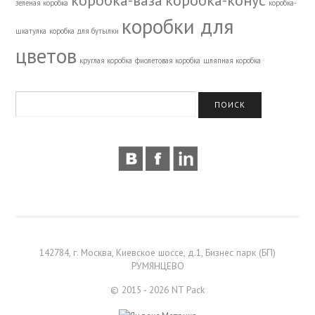
коробка-ваза
коробка-конус
зеленая коробка
коробка-
коробки для
шкатулка
коробка для бутылки
цветов
круглая коробка
фиолетовая коробка
шляпная коробка
142784, г. Москва, Киевское шоссе, д.1, Бизнес парк (БП)
РУМЯНЦЕВО
© 2015 - 2026 NT Pack