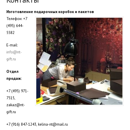
Изготовление подарочных коробок и пакетов
Телефон: +7
(495) 644-
5582
E-mail:
info@nt-
gift.ru
Отдел
продаж:
+7 (495) 971-
7515,
zakaz@nt-
gift.ru
+7 (916) 847-1243,
kelina-nt@mail.ru