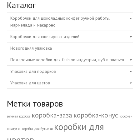
Каталог
Коробочки для шоколадных конфет ручной работы,
мармелада и макаронс
Коробочки для ювелирных изделий
Новогодняя упаковка
Подарочные коробки для fashion индустрии, шуб и платьев
Упаковка для подарков
Упаковка для цветов
Метки товаров
коробка-ваза
коробка-конус
зеленая коробка
коробка-
коробки для
шкатулка
коробка для бутылки
цветов