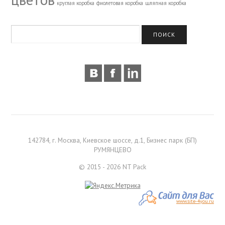
круглая коробка
фиолетовая коробка
шляпная коробка
142784, г. Москва, Киевское шоссе, д.1, Бизнес парк (БП)
РУМЯНЦЕВО
© 2015 - 2026 NT Pack
www.site-4you.ru