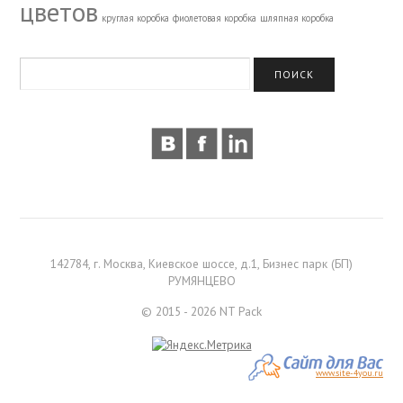
цветов
круглая коробка
фиолетовая коробка
шляпная коробка
142784, г. Москва, Киевское шоссе, д.1, Бизнес парк (БП)
РУМЯНЦЕВО
© 2015 - 2026 NT Pack
www.site-4you.ru