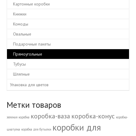
Картонные коробки
Книжки
Комоды
Овальные
Подарочные пакеты
Прямоугольные
Тубусы
Шляпные
Упаковка для цветов
Метки товаров
коробка-ваза
коробка-конус
зеленая коробка
коробка-
коробки для
шкатулка
коробка для бутылки