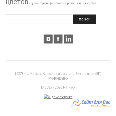
цветов
круглая коробка
фиолетовая коробка
шляпная коробка
142784, г. Москва, Киевское шоссе, д.1, Бизнес парк (БП)
РУМЯНЦЕВО
© 2015 - 2026 NT Pack
www.site-4you.ru