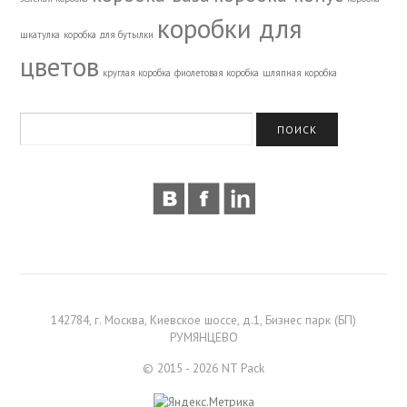
коробки для
шкатулка
коробка для бутылки
цветов
круглая коробка
фиолетовая коробка
шляпная коробка
142784, г. Москва, Киевское шоссе, д.1, Бизнес парк (БП)
РУМЯНЦЕВО
© 2015 - 2026 NT Pack