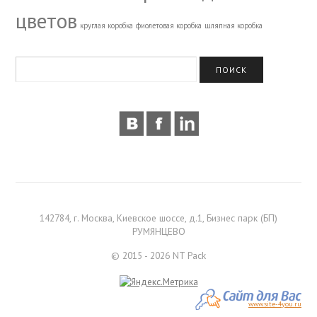
цветов
круглая коробка
фиолетовая коробка
шляпная коробка
142784, г. Москва, Киевское шоссе, д.1, Бизнес парк (БП)
РУМЯНЦЕВО
© 2015 - 2026 NT Pack
www.site-4you.ru