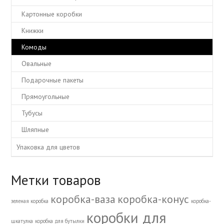
Картонные коробки
Книжки
Комоды
Овальные
Подарочные пакеты
Прямоугольные
Тубусы
Шляпные
Упаковка для цветов
Метки товаров
коробка-ваза
коробка-конус
зеленая коробка
коробка-
коробки для
шкатулка
коробка для бутылки