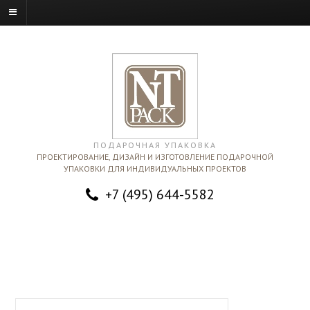
ПОДАРОЧНАЯ УПАКОВКА
ПРОЕКТИРОВАНИЕ, ДИЗАЙН И ИЗГОТОВЛЕНИЕ ПОДАРОЧНОЙ
УПАКОВКИ ДЛЯ ИНДИВИДУАЛЬНЫХ ПРОЕКТОВ
+7 (495) 644-5582