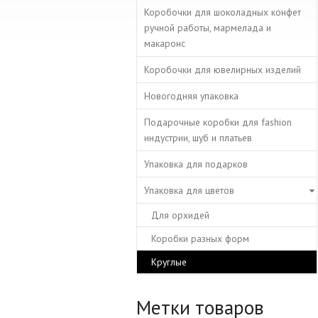
Коробочки для шоколадных конфет
ручной работы, мармелада и
макаронс
Коробочки для ювелирных изделий
Новогодняя упаковка
Подарочные коробки для fashion
индустрии, шуб и платьев
Упаковка для подарков
Упаковка для цветов
Для орхидей
Коробки разных форм
Круглые
Метки товаров