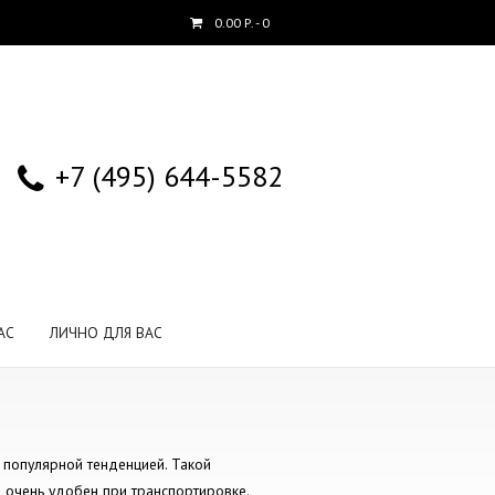
0.00
Р.
- 0
+7 (495) 644-5582
АС
ЛИЧНО ДЛЯ ВАС
 популярной тенденцией. Такой
н очень удобен при транспортировке.