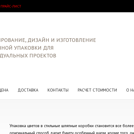
 ПРАЙС-ЛИСТ
РОВАНИЕ, ДИЗАЙН И ИЗГОТОВЛЕНИЕ
ЧНОЙ УПАКОВКИ ДЛЯ
ДУАЛЬНЫХ ПРОЕКТОВ
ЦЕНА
ДОСТАВКА
КОНТАКТЫ
РАСЧЕТ СТОИМОСТИ
О Н
Упаковка цветов в стильные шляпные коробки становится все более
оригинальный способ дарит букету особенный шарм, кроме того, о