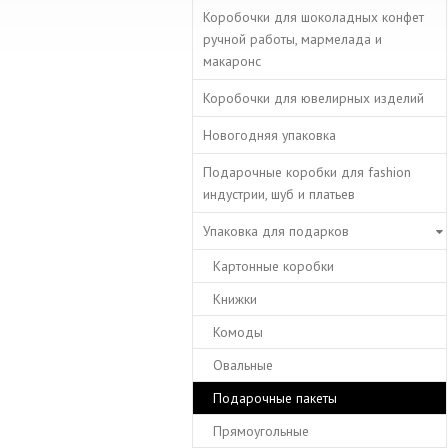
Коробочки для шоколадных конфет
ручной работы, мармелада и
макаронс
Коробочки для ювелирных изделий
Новогодняя упаковка
Подарочные коробки для fashion
индустрии, шуб и платьев
Упаковка для подарков
Картонные коробки
Книжки
Комоды
Овальные
Подарочные пакеты
Прямоугольные