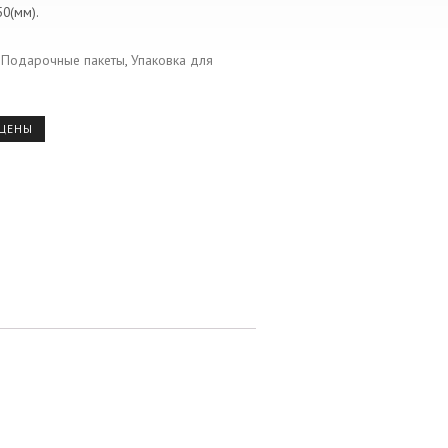
0(мм).
:
Подарочные пакеты
,
Упаковка для
 ЦЕНЫ