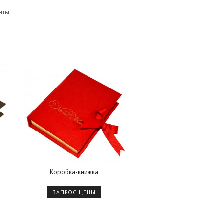
нты.
Коробка-книжка
ЗАПРОС ЦЕНЫ