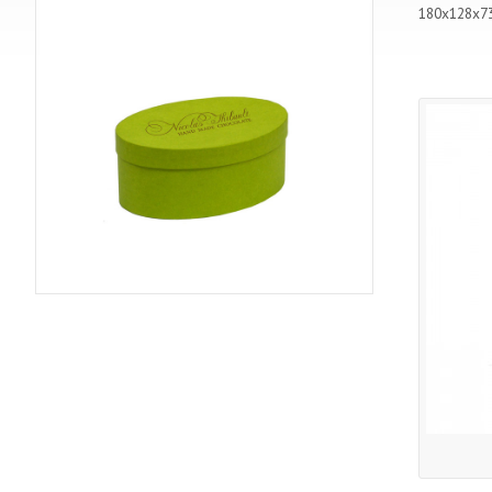
180х128х7