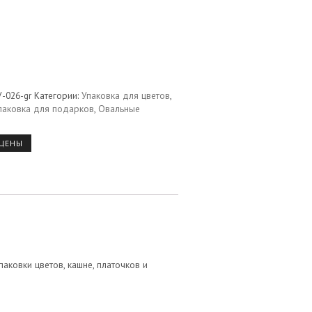
-026-gr
Категории:
Упаковка для цветов
,
паковка для подарков
,
Овальные
 ЦЕНЫ
ковки цветов, кашне, платочков и