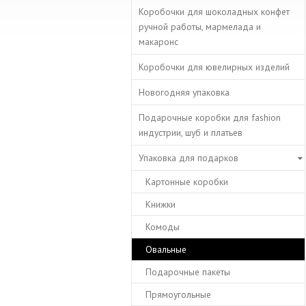
Коробочки для шоколадных конфет
ручной работы, мармелада и
макаронс
Коробочки для ювелирных изделий
Новогодняя упаковка
Подарочные коробки для fashion
индустрии, шуб и платьев
Упаковка для подарков
Картонные коробки
Книжки
Комоды
Овальные
Подарочные пакеты
Прямоугольные